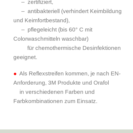
– –
– zertifiziert,
– –
– antibakteriell (verhindert Keimbildung
und Keimfortbestand),
– –
– pflegeleicht (bis 60° C mit
Colorwaschmitteln waschbar)
– –
für chemothermische Desinfektionen
geeignet.
●
Als Reflexstreifen kommen, je nach EN-
Anforderung, 3M Produkte und Orafol
–
in
verschiedenen Farben und
Farbkombinationen zum Einsatz.