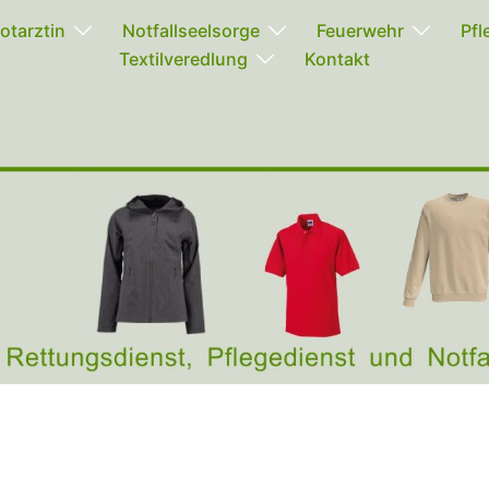
otarztin
Notfallseelsorge
Feuerwehr
Pfl
Textilveredlung
Kontakt