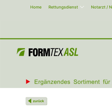
Zum
Home
Rettungsdienst
Notarzt / N
Inhalt
springen