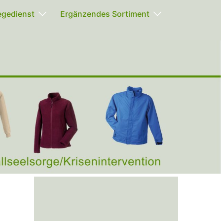
egedienst
Ergänzendes Sortiment