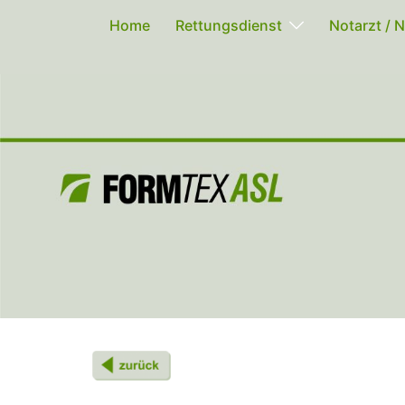
Zum
Home
Rettungsdienst
Notarzt / N
Inhalt
springen