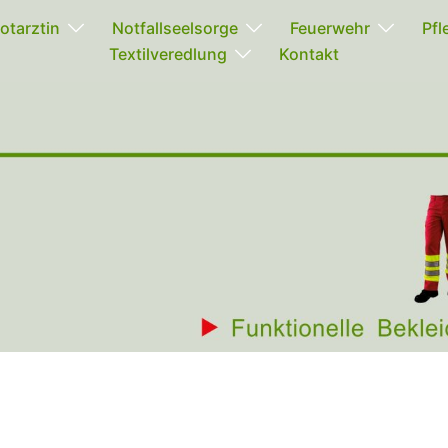
otarztin
Notfallseelsorge
Feuerwehr
Pfl
Textilveredlung
Kontakt