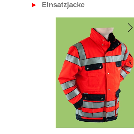
►
Einsatzjacke