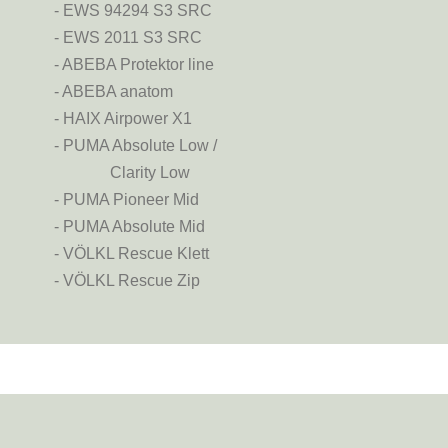
- EWS 94294 S3 SRC
- EWS 2011 S3 SRC
- ABEBA Protektor line
- ABEBA anatom
- HAIX Airpower X1
- PUMA Absolute Low /
Clarity Low
- PUMA Pioneer Mid
- PUMA Absolute Mid
- VÖLKL Rescue Klett
- VÖLKL Rescue Zip