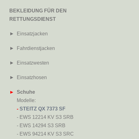
BEKLEIDUNG FÜR DEN
RETTUNGSDIENST
► Einsatzjacken
► Fahrdienstjacken
► Einsatzwesten
► Einsatzhosen
►
Schuhe
Modelle:
-
STEITZ QX 7373 SF
- EWS 12214 KV S3 SRB
- EWS 14294 S3 SRB
- EWS 94214 KV S3 SRC